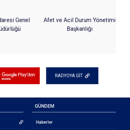
daresi Genel
Afet ve Acil Durum Yönetimi
dürlüğü
Başkanlığı
RADYOYA GİT
GÜNDEM
Haberler