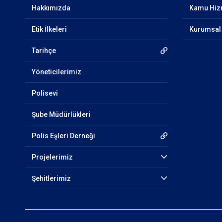
Hakkımızda
Kamu Hizm
Etik İlkeleri
Kurumsal 
Tarihçe
Yöneticilerimiz
Polisevi
Şube Müdürlükleri
Polis Eşleri Derneği
Projelerimiz
Şehitlerimiz