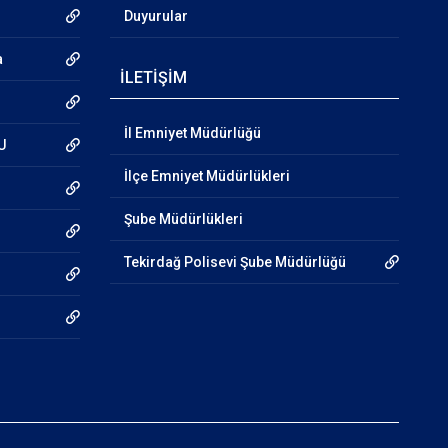
Duyurular
a
İLETİŞİM
İl Emniyet Müdürlüğü
U
İlçe Emniyet Müdürlükleri
Şube Müdürlükleri
Tekirdağ Polisevi Şube Müdürlüğü