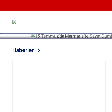
Devamını Oku
Haberler