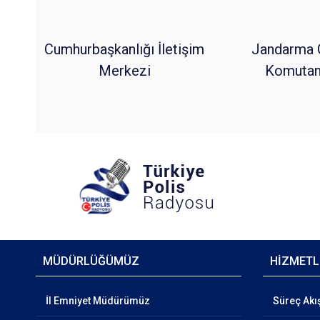
Cumhurbaşkanlığı İletişim
Jandarma 
Merkezi
Komutanl
MÜDÜRLÜĞÜMÜZ
HİZMETL
İl Emniyet Müdürümüz
Süreç Akı