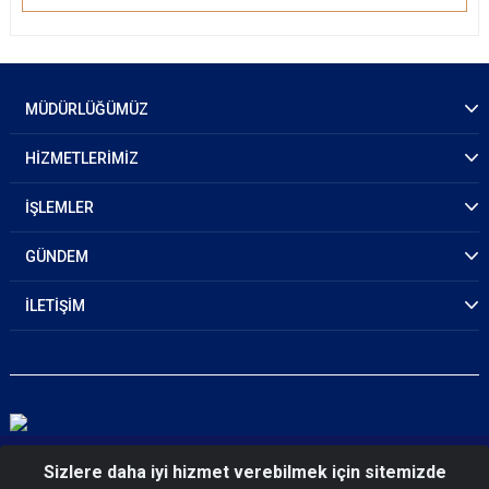
MÜDÜRLÜĞÜMÜZ
HİZMETLERİMİZ
İŞLEMLER
GÜNDEM
İLETİŞİM
© 2026 Tekirdağ Emniyet Müdürlüğü
Sizlere daha iyi hizmet verebilmek için sitemizde