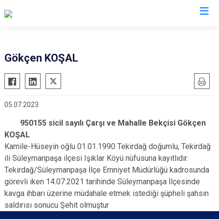
İl Emniyet Müdürlükleri
Gökçen KOŞAL
05.07.2023
950155 sicil sayılı Çarşı ve Mahalle Bekçisi Gökçen
KOŞAL
Kamile-Hüseyin oğlu 01.01.1990 Tekirdağ doğumlu, Tekirdağ
ili Süleymanpaşa ilçesi Işıklar Köyü nüfusuna kayıtlıdır.
Tekirdağ/Süleymanpaşa İlçe Emniyet Müdürlüğü kadrosunda
görevli iken 14.07.2021 tarihinde Süleymanpaşa İlçesinde
kavga ihbarı üzerine müdahale etmek istediği şüpheli şahsın
saldırısı sonucu Şehit olmuştur